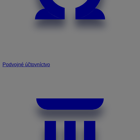
Podvojné účtovníctvo