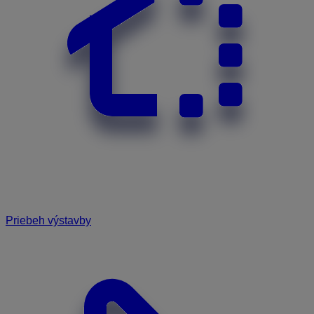
Priebeh výstavby