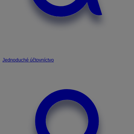
Jednoduché účtovníctvo