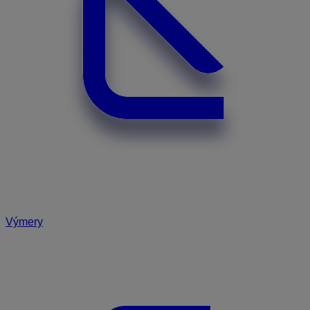
Výmery