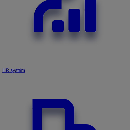
HR systém