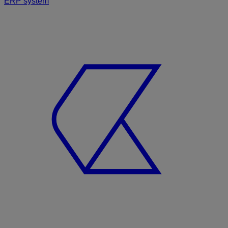
ERP systém