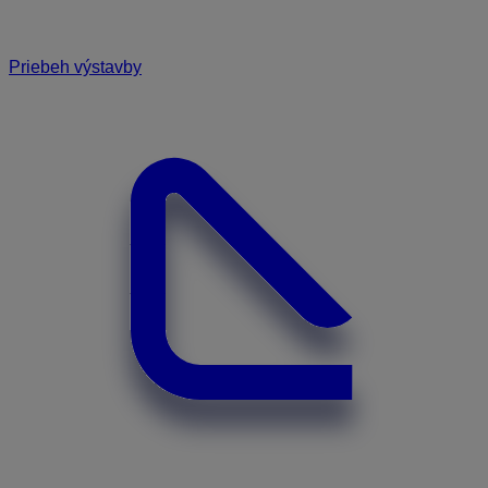
Priebeh výstavby