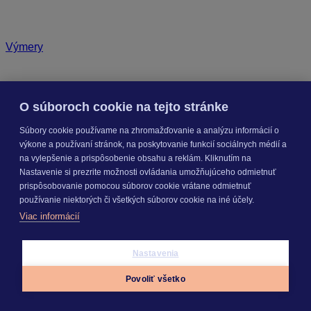
Výmery
O súboroch cookie na tejto stránke
Súbory cookie používame na zhromažďovanie a analýzu informácií o
výkone a používaní stránok, na poskytovanie funkcií sociálnych médií a
na vylepšenie a prispôsobenie obsahu a reklám. Kliknutím na
Nastavenie si prezrite možnosti ovládania umožňujúceho odmietnuť
prispôsobovanie pomocou súborov cookie vrátane odmietnuť
používanie niektorých či všetkých súborov cookie na iné účely.
Viac informácií
Nastavenia
Povoliť všetko
Appky
Prihlásiť sa
Menu