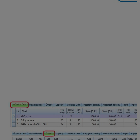
Účtovanie dokladov s osobitnou úpravou v
evidencii účtovných dokladov (EUD)
V EUD sa v záložke
Evidencia DPH
zobrazí voľba
„Uplatňovanie DPH na základe platby“. Pri nastavení vo
Všeobecných nastaveniach je voľba pri tuzemských
okruhoch zapnutá automaticky.
Do daňového priznania DPH a kontrolného výkazu
DPH sa doklad so zapnutou voľbou načíta až na
základe prijatia platby a v rozsahu prijatej platby.
Úhrada (zo záložky Úhrady) je automaticky uvedená aj
v záložke Evidencia DPH, rozpísaná na základ dane a
DPH a s uvedením dátumu vzniku daňovej povinnosti
(DVDP), ktorým sa rozumie deň prijatia platby.