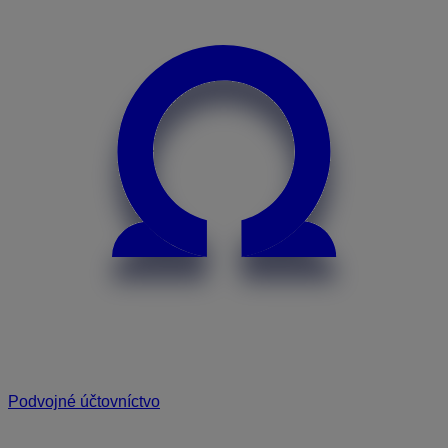
Podvojné účtovníctvo