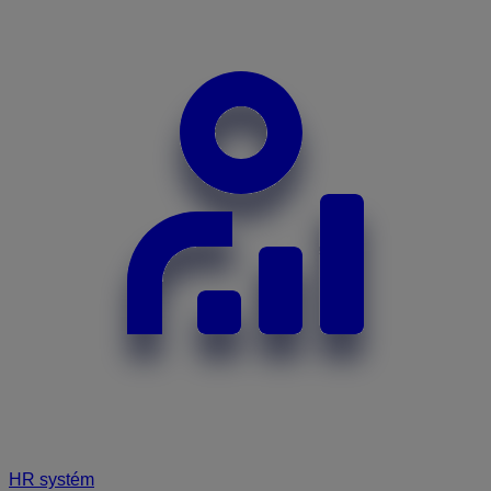
HR systém