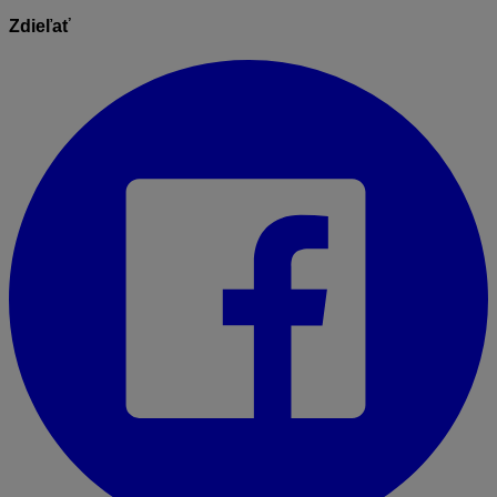
Zdieľať