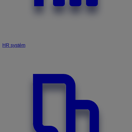
HR systém