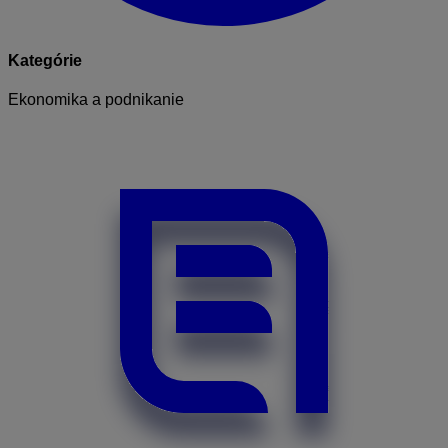
Kategórie
Ekonomika a podnikanie