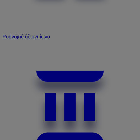
Podvojné účtovníctvo