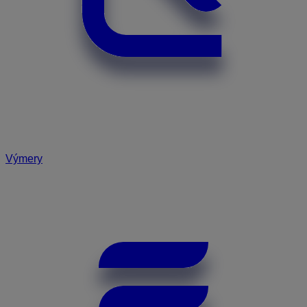
Výmery