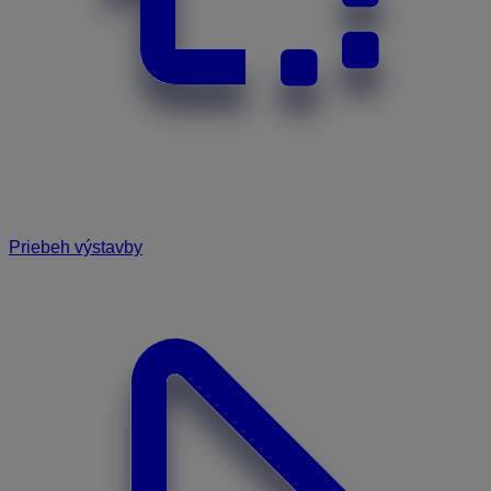
Priebeh výstavby