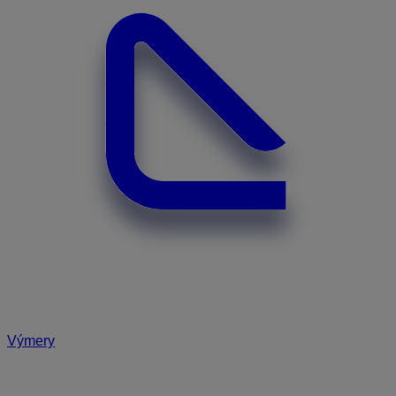
Výmery