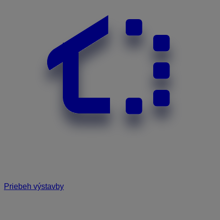
Priebeh výstavby