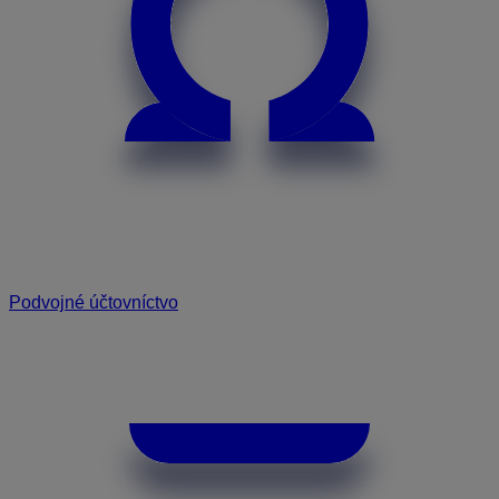
Podvojné účtovníctvo