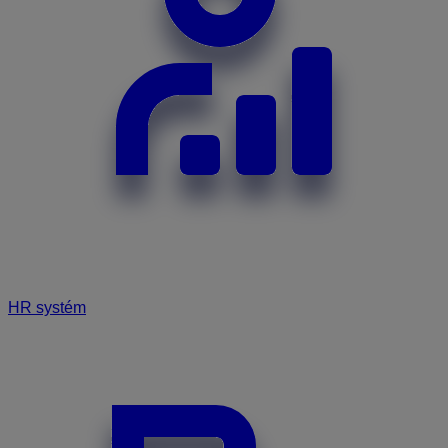
HR systém