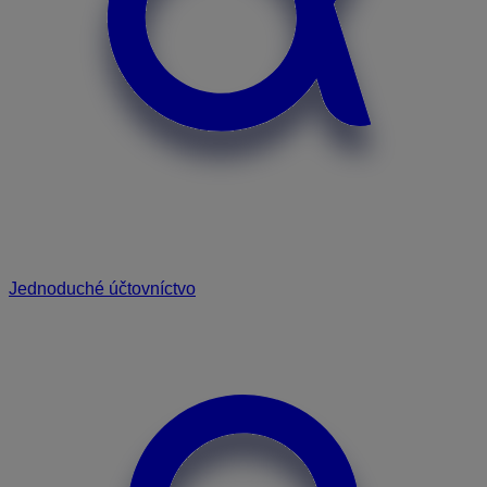
Jednoduché účtovníctvo