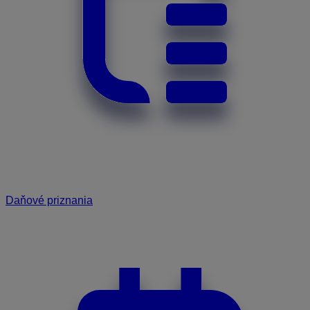
Daňové priznania