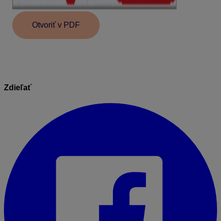
Otvoriť v PDF
Zdieľať