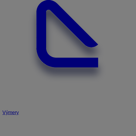
Výmery