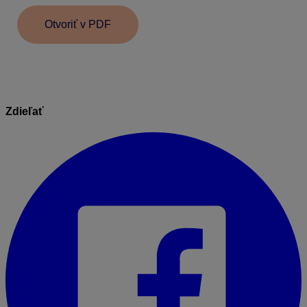
Otvoriť v PDF
Zdieľať