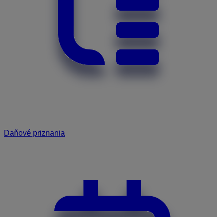
Daňové priznania