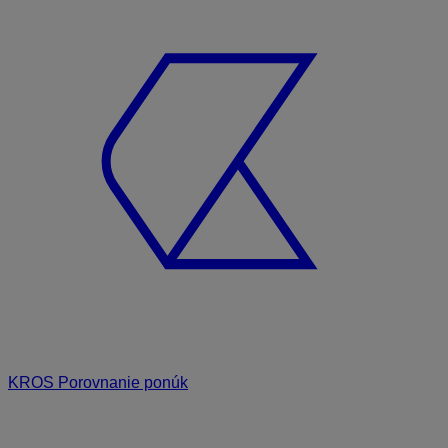
KROS Porovnanie ponúk
Odporúčané
FAQ