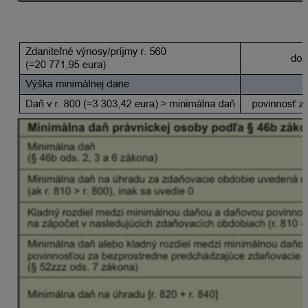
Výpočet v programe: