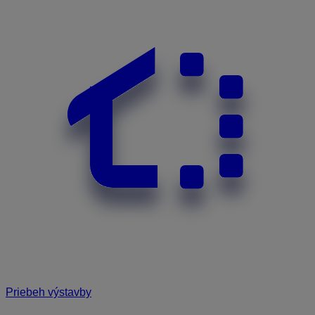
Priebeh výstavby