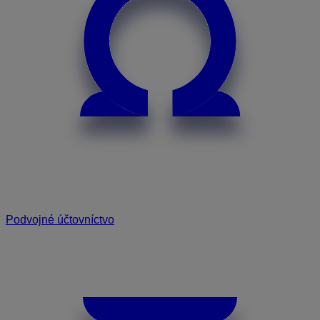
Podvojné účtovníctvo