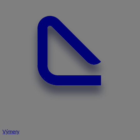
Výmery