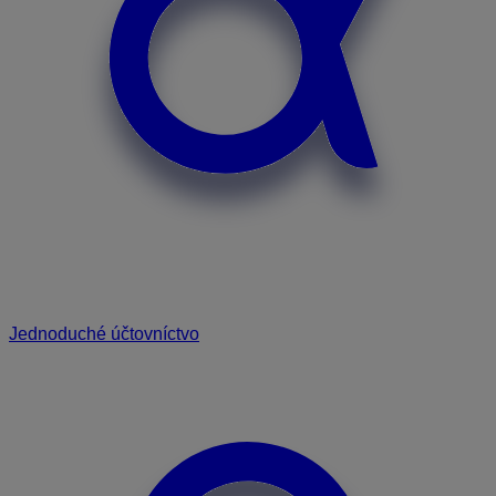
Jednoduché účtovníctvo