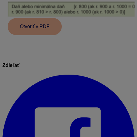
Otvoriť v PDF
Zdieľať