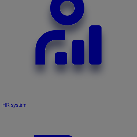
HR systém