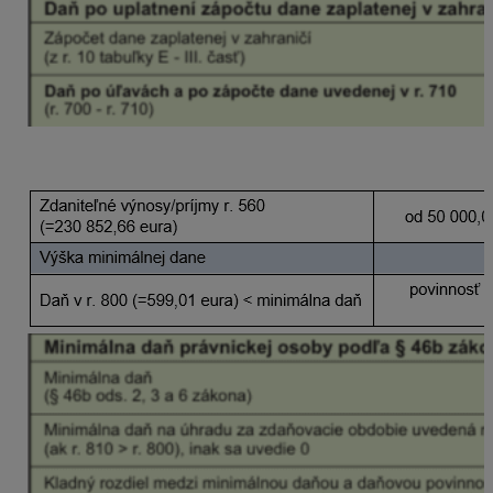
Výpočet v programe: