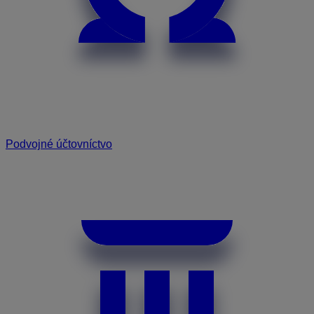
Podvojné účtovníctvo