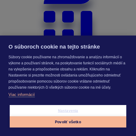
O súboroch cookie na tejto stránke
Súbory cookie používame na zhromažďovanie a analýzu informácií o
výkone a používaní stránok, na poskytovanie funkcií sociálnych médií a
na vylepšenie a prispôsobenie obsahu a reklám. Kliknutím na
Nastavenie si prezrite možnosti ovládania umožňujúceho odmietnuť
prispôsobovanie pomocou súborov cookie vrátane odmietnuť
používanie niektorých či všetkých súborov cookie na iné účely.
Stavebný rozpočet
Viac informácií
Nastavenia
Povoliť všetko
Appky
Prihlásiť sa
Menu