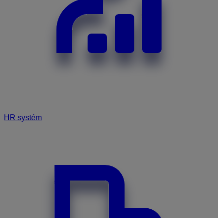
HR systém