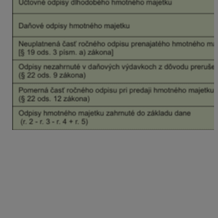
Rozdiel medzi účtovnými a daňovými odpismi
je
prenesený na
2. stranu DPPO
ako pripočítateľná alebo
odpočítateľná položka, podľa charakteru buď do riadku
150, alebo 250:
Ak sú účtovné odpisy > ako daňové odpisy, rozdiel
sa doplní
do riadku 150
(zvýši základ dane).
Ak sú účtovné odpisy < ako daňové odpisy, rozdiel
sa doplní
do riadku 250
(zníži základ dane).