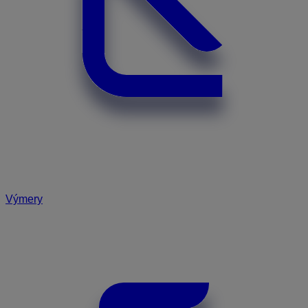
Výmery