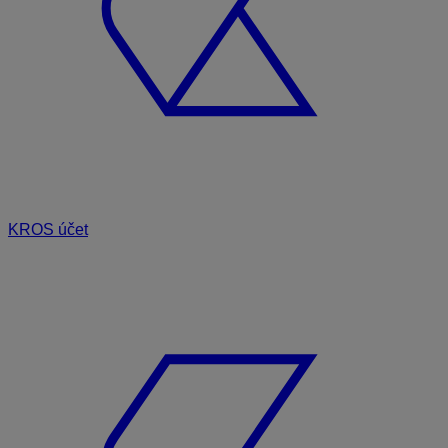
KROS účet