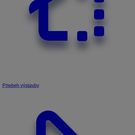
Priebeh výstavby