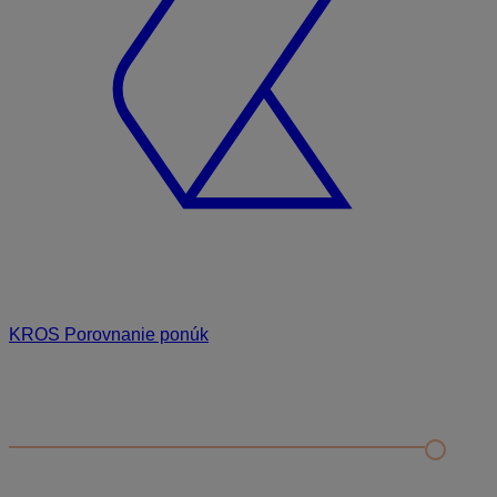
KROS Porovnanie ponúk
Odporúčané
FAQ
Príklad vytvorenia šanónu pre evidenciu mobilných telefónov
Nastavenie šanónov
Prihlasovanie e-mailom v programe Jednoduché účtovníctvo
ALFA plus