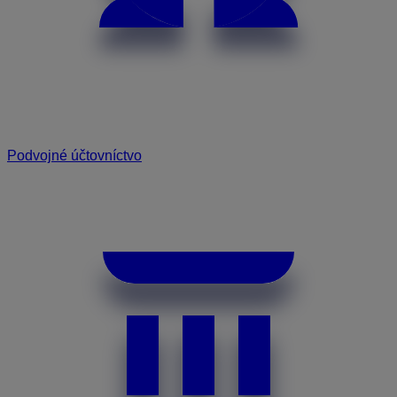
Podvojné účtovníctvo