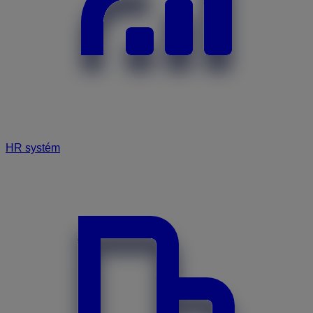
HR systém