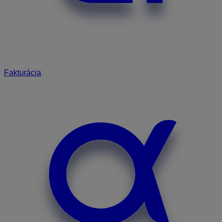
Fakturácia