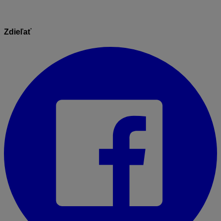
Zdieľať