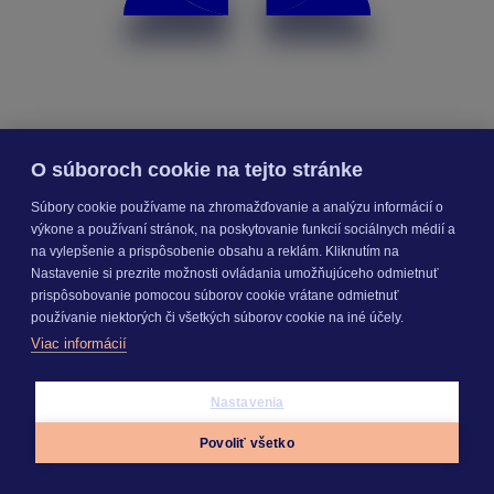
O súboroch cookie na tejto stránke
Podvojné účtovníctvo
Súbory cookie používame na zhromažďovanie a analýzu informácií o
výkone a používaní stránok, na poskytovanie funkcií sociálnych médií a
na vylepšenie a prispôsobenie obsahu a reklám. Kliknutím na
Nastavenie si prezrite možnosti ovládania umožňujúceho odmietnuť
prispôsobovanie pomocou súborov cookie vrátane odmietnuť
používanie niektorých či všetkých súborov cookie na iné účely.
Viac informácií
Nastavenia
Povoliť všetko
Appky
Prihlásiť sa
Menu