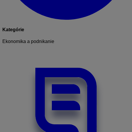
Kategórie
Ekonomika a podnikanie