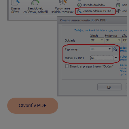
Otvoriť v PDF