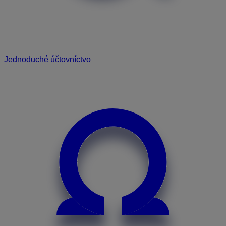
Jednoduché účtovníctvo