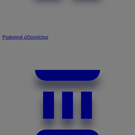
Podvojné účtovníctvo