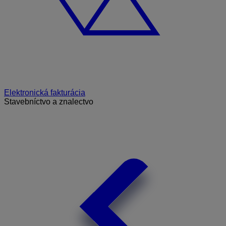
Elektronická fakturácia
Stavebníctvo a znalectvo