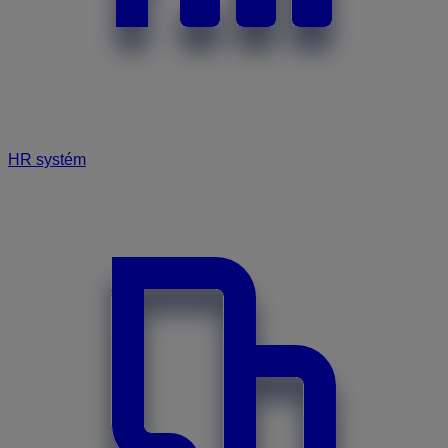
HR systém