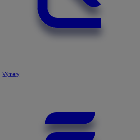
Výmery