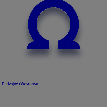
Podvojné účtovníctvo