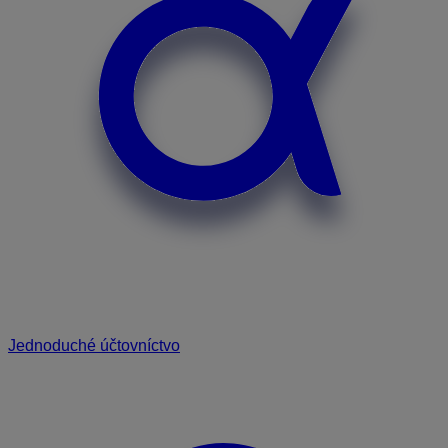
Jednoduché účtovníctvo