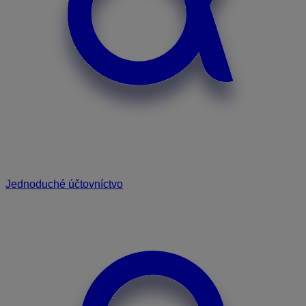
Jednoduché účtovníctvo