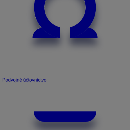
Podvojné účtovníctvo