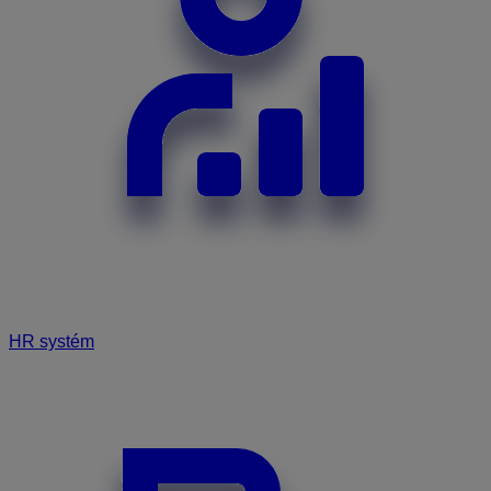
HR systém