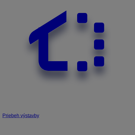
Priebeh výstavby