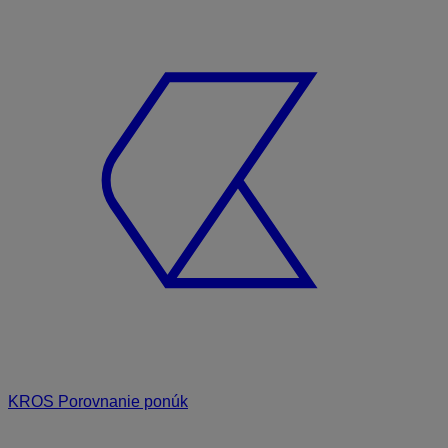
KROS Porovnanie ponúk
Odporúčané
FAQ