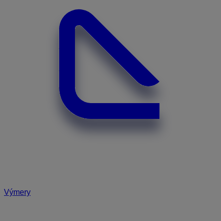
Výmery