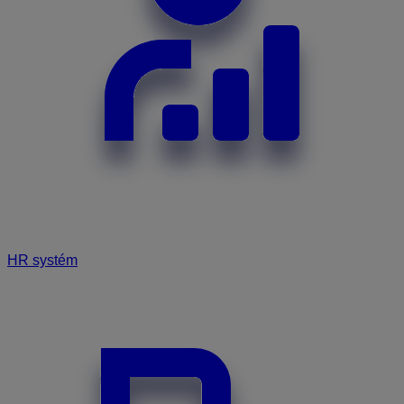
HR systém