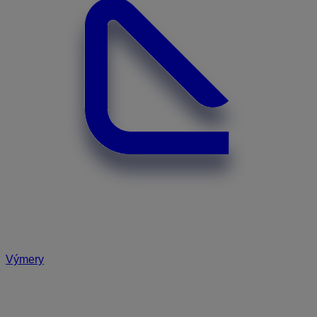
Výmery