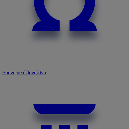
Podvojné účtovníctvo