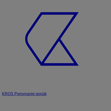
KROS Porovnanie ponúk
Odporúčané
FAQ