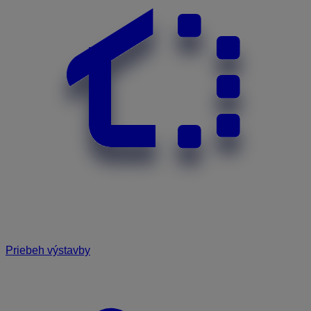
Priebeh výstavby