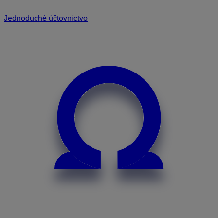
Jednoduché účtovníctvo