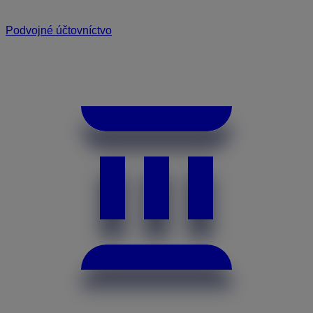
Podvojné účtovníctvo