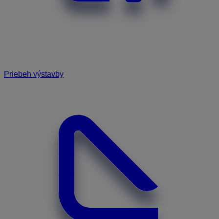
Priebeh výstavby