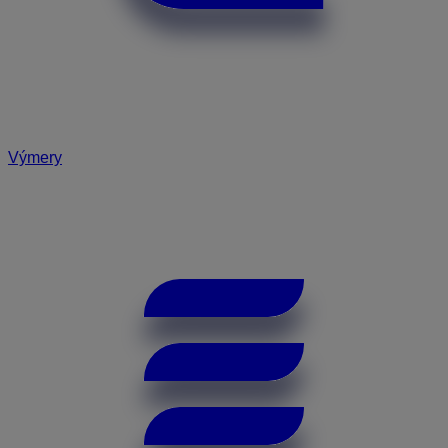
Výmery