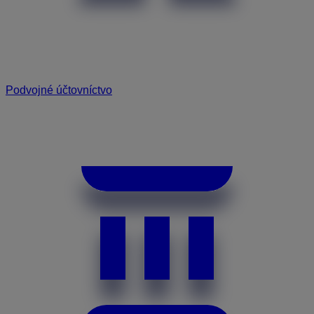
Podvojné účtovníctvo