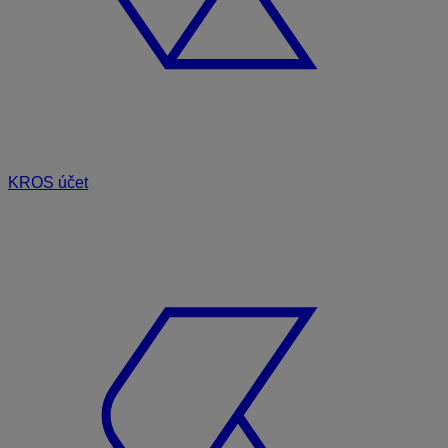
KROS účet