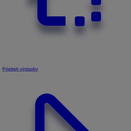
Priebeh výstavby