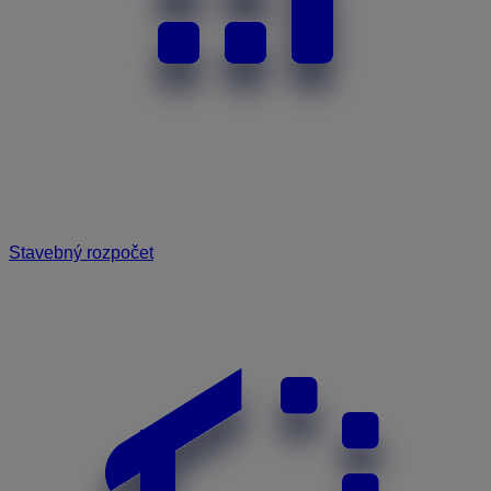
Stavebný rozpočet