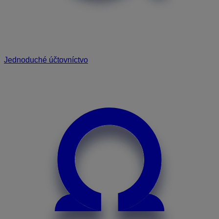
Jednoduché účtovníctvo