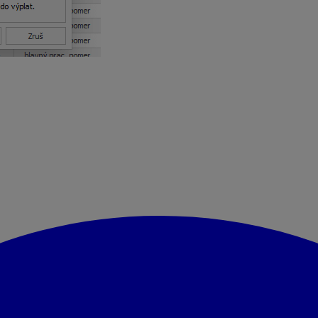
avu platnému ku dňu jeho publikácie. 03.11.2025