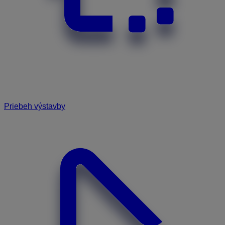
Priebeh výstavby