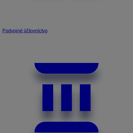
Podvojné účtovníctvo