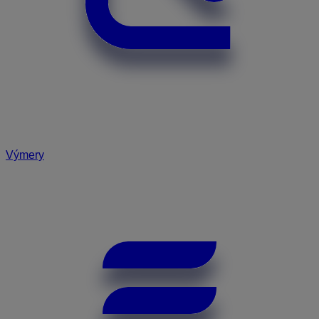
Výmery