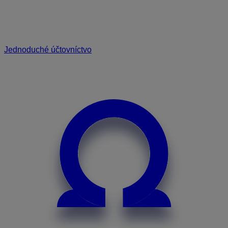
Jednoduché účtovníctvo