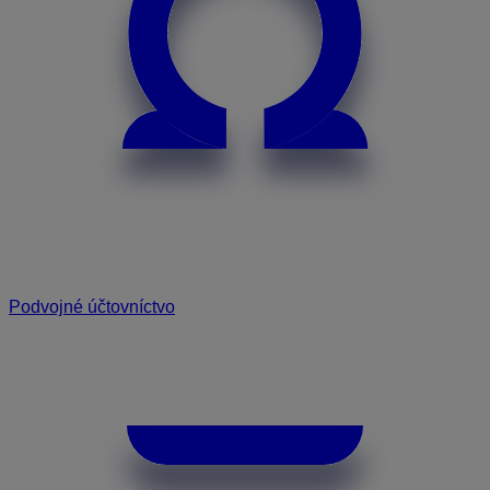
Podvojné účtovníctvo