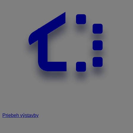
Priebeh výstavby