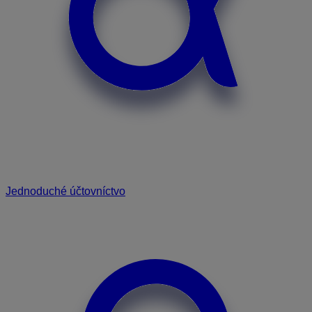
Jednoduché účtovníctvo