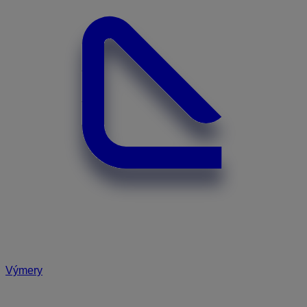
Výmery