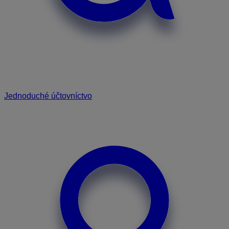
Jednoduché účtovníctvo