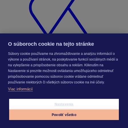
O súboroch cookie na tejto stránke
Súbory cookie používame na zhromažďovanie a analýzu informácií o
výkone a používaní stránok, na poskytovanie funkcií sociálnych médií a
na vylepšenie a prispôsobenie obsahu a reklám. Kliknutím na
KROS účet
Nastavenie si prezrite možnosti ovládania umožňujúceho odmietnuť
prispôsobovanie pomocou súborov cookie vrátane odmietnuť
používanie niektorých či všetkých súborov cookie na iné účely.
Viac informácií
Nastavenia
Povoliť všetko
Appky
Prihlásiť sa
Menu