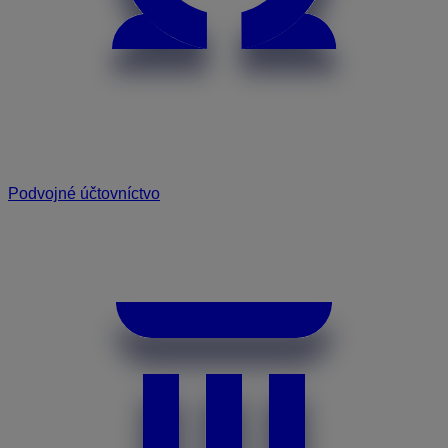
Podvojné účtovníctvo