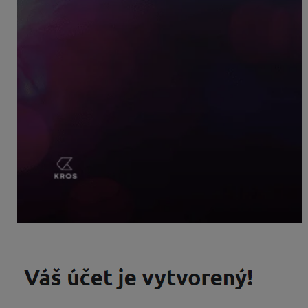
Následne sa zobrazí oznámenie: