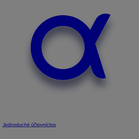
Jednoduché účtovníctvo