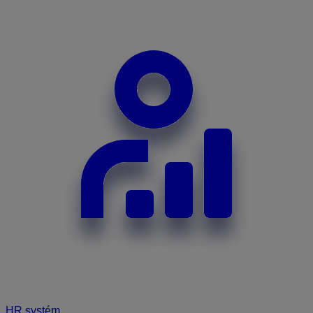
HR systém