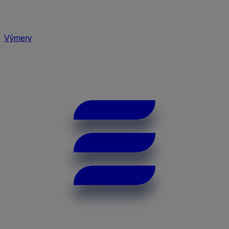
Výmery