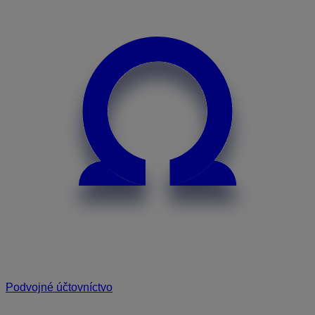
Podvojné účtovníctvo