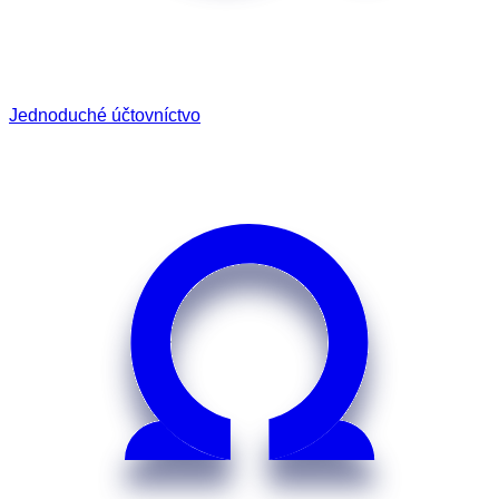
Jednoduché účtovníctvo