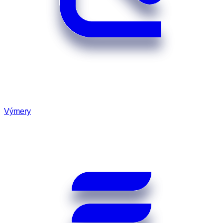
Výmery