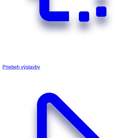
Priebeh výstavby