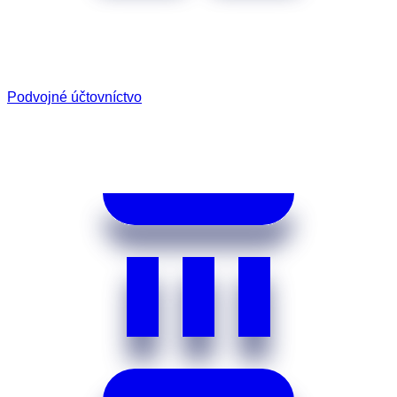
Podvojné účtovníctvo