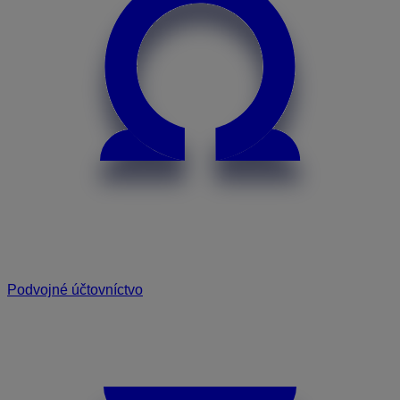
Podvojné účtovníctvo