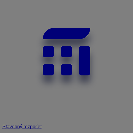
Stavebný rozpočet