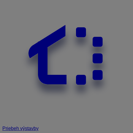
Priebeh výstavby