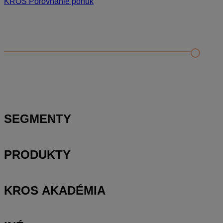
KROS Porovnanie ponúk
Odporúčané
FAQ
Príklad vytvorenia šanónu pre evidenciu mobilných telefónov
Nastavenie šanónov
Prihlasovanie e-mailom v programe Jednoduché účtovníctvo
ALFA plus
SEGMENTY
PRODUKTY
KROS AKADÉMIA