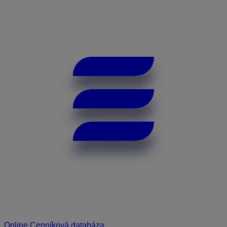
Online Cenníková databáza