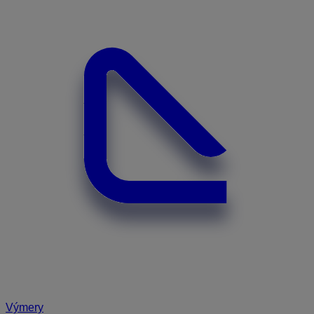
Výmery