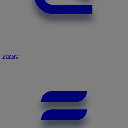
Výmery