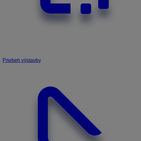
Priebeh výstavby