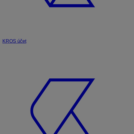
KROS účet