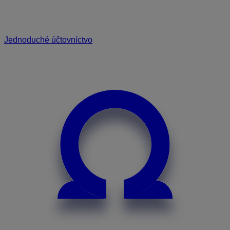
Jednoduché účtovníctvo