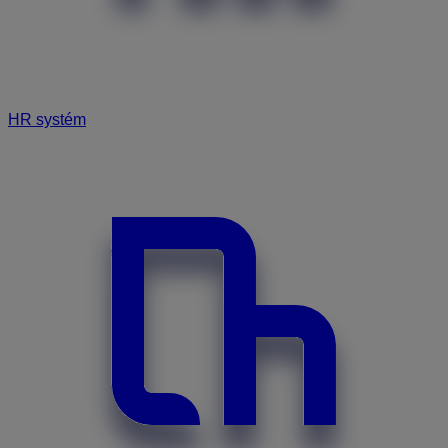
HR systém