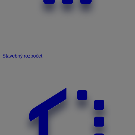
Stavebný rozpočet