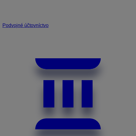
Podvojné účtovníctvo