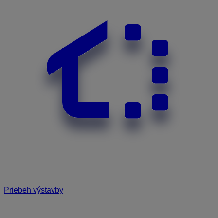
Priebeh výstavby