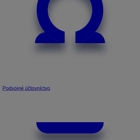
Podvojné účtovníctvo