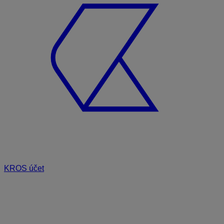
KROS účet