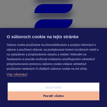
O súboroch cookie na tejto stránke
Súbory cookie používame na zhromažďovanie a analýzu informácií o
výkone a používaní stránok, na poskytovanie funkcií sociálnych médií a
na vylepšenie a prispôsobenie obsahu a reklám. Kliknutím na
Nastavenie si prezrite možnosti ovládania umožňujúceho odmietnuť
prispôsobovanie pomocou súborov cookie vrátane odmietnuť
Online Cenníková databáza
používanie niektorých či všetkých súborov cookie na iné účely.
Viac informácií
Nastavenia
Povoliť všetko
Appky
Prihlásiť sa
Menu