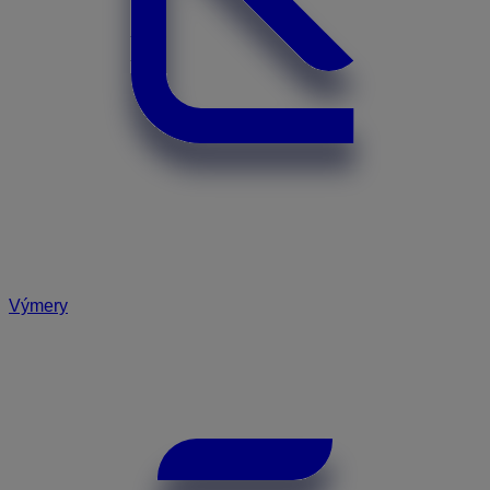
Výmery