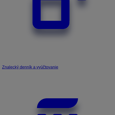
Znalecký denník a vyúčtovanie