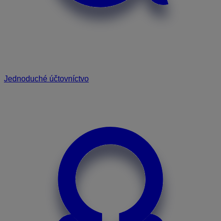
Jednoduché účtovníctvo