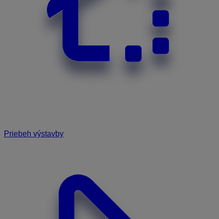
Priebeh výstavby