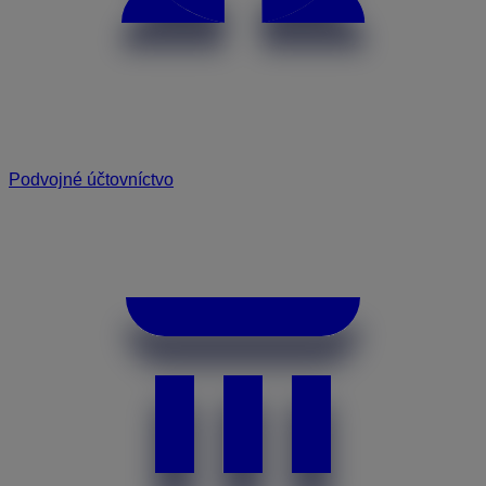
Podvojné účtovníctvo