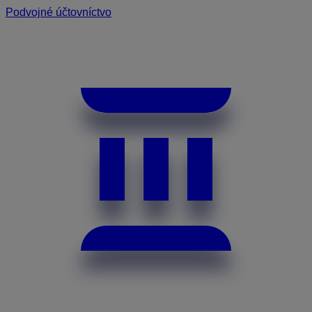
Podvojné účtovníctvo