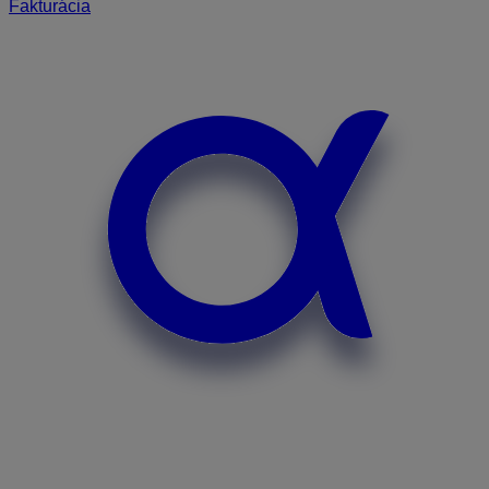
Fakturácia