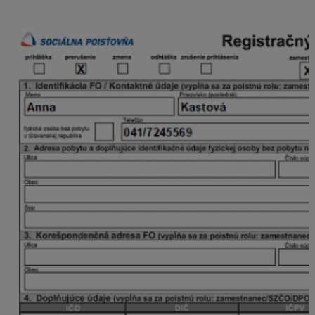
s dôvodom 6