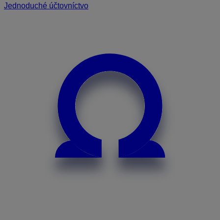
Jednoduché účtovníctvo