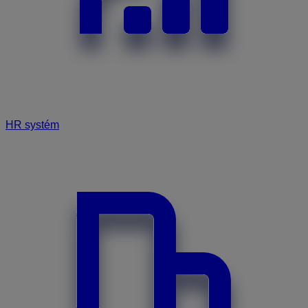
HR systém