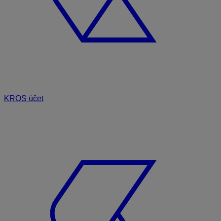
KROS účet