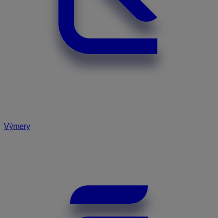
Výmery