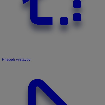
Priebeh výstavby