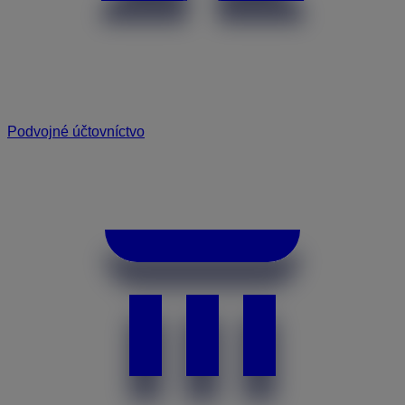
Podvojné účtovníctvo