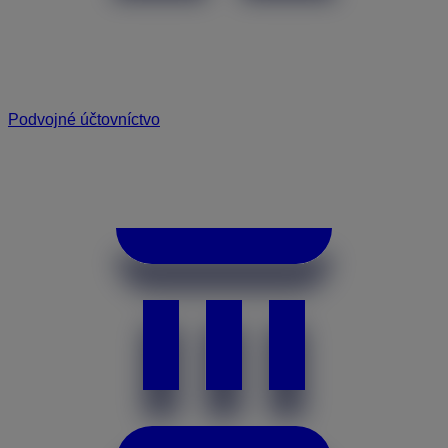
Podvojné účtovníctvo