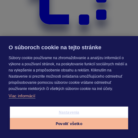
O súboroch cookie na tejto stránke
Súbory cookie používame na zhromažďovanie a analýzu informácií o
výkone a používaní stránok, na poskytovanie funkcií sociálnych médií a
Priebeh výstavby
na vylepšenie a prispôsobenie obsahu a reklám. Kliknutím na
Nastavenie si prezrite možnosti ovládania umožňujúceho odmietnuť
prispôsobovanie pomocou súborov cookie vrátane odmietnuť
používanie niektorých či všetkých súborov cookie na iné účely.
Viac informácií
Nastavenia
Povoliť všetko
Appky
Prihlásiť sa
Menu