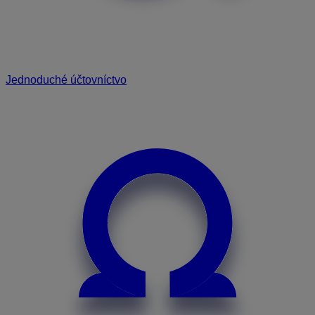
Jednoduché účtovníctvo