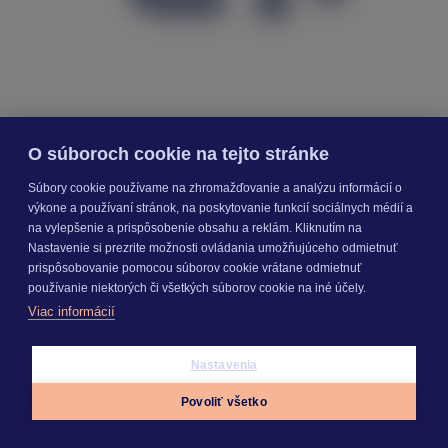
Priebeh výstavby
O súboroch cookie na tejto stránke
Súbory cookie používame na zhromažďovanie a analýzu informácií o
výkone a používaní stránok, na poskytovanie funkcií sociálnych médií a
na vylepšenie a prispôsobenie obsahu a reklám. Kliknutím na
Nastavenie si prezrite možnosti ovládania umožňujúceho odmietnuť
prispôsobovanie pomocou súborov cookie vrátane odmietnuť
používanie niektorých či všetkých súborov cookie na iné účely.
Viac informácií
Nastavenia
Povoliť všetko
Appky
Prihlásiť sa
Menu