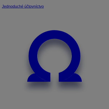
Jednoduché účtovníctvo