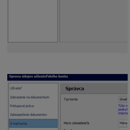
Po výbere konta sa sprístupnia ďalšie údaje pre
vyplnenie.