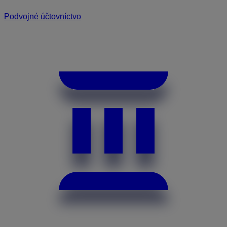
Podvojné účtovníctvo