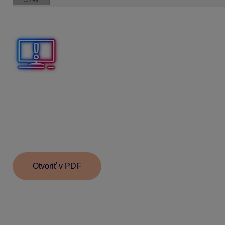
Takto rozpočítaný príjem bude vykázaný vo Výkaze poistné
V prípade, že v niektorom mesiaci bol dosiahnutý maximálny
Pri dohodách s nepravidelným príjmom, ktoré prechádzajú z 
príjmu zúčtovaného do 31. 12. 2022. To znamená, že odvody
12. 2022. Odmena vyplatená po 1. 1. 2023 sa rozpočíta na
Keďže právny vzťah naďalej trvá zamestnávateľ
nepodáva
Otvoriť v PDF
Informácie v dokumente sú spracované k právnemu st