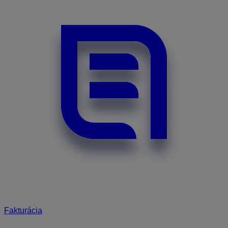
Fakturácia