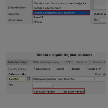
Pravidelný a nepravidelný príjem
Či ide o pravidelný alebo nepravidelný príjem označíte
pri zadaní dohody na karte Pracovné pomery.
Výkazy Sociálna poisťovňa