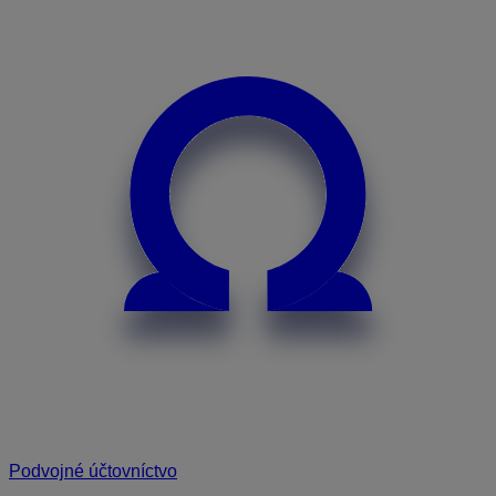
Podvojné účtovníctvo