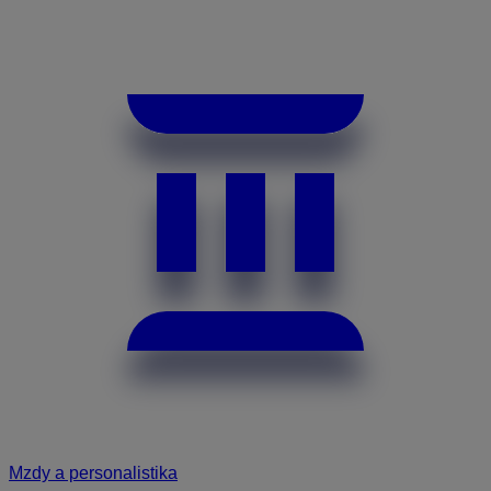
Mzdy a personalistika