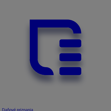
Daňové priznania