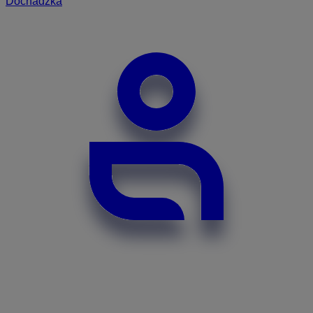
Dochádzka