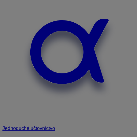
Jednoduché účtovníctvo