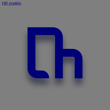
HR systém