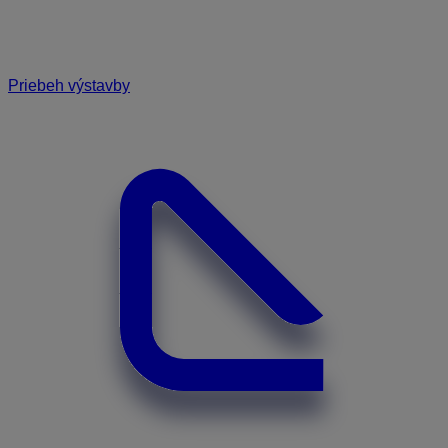
Priebeh výstavby