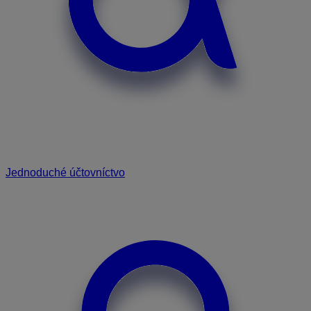
Jednoduché účtovníctvo