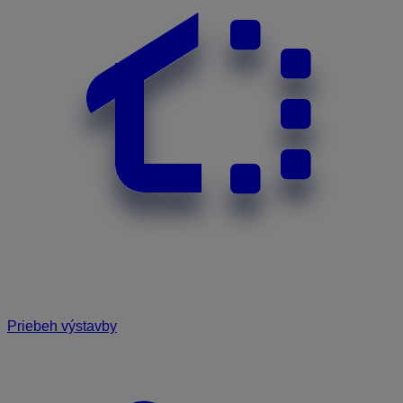
Priebeh výstavby