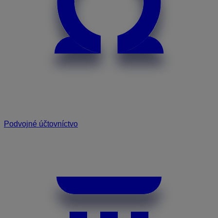
Podvojné účtovníctvo