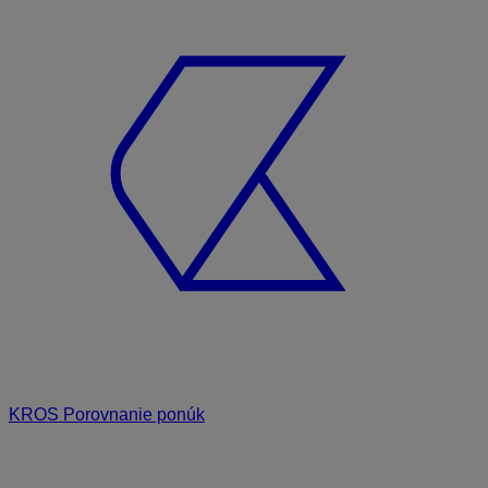
KROS Porovnanie ponúk
Odporúčané
FAQ