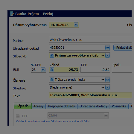
úhradu na sumu 36,35 eur.