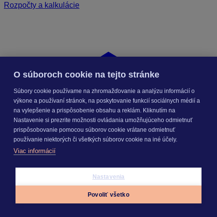
Rozpočty a kalkulácie
O súboroch cookie na tejto stránke
Súbory cookie používame na zhromažďovanie a analýzu informácií o
výkone a používaní stránok, na poskytovanie funkcií sociálnych médií a
na vylepšenie a prispôsobenie obsahu a reklám. Kliknutím na
Nastavenie si prezrite možnosti ovládania umožňujúceho odmietnuť
prispôsobovanie pomocou súborov cookie vrátane odmietnuť
používanie niektorých či všetkých súborov cookie na iné účely.
Viac informácií
Nastavenia
Povoliť všetko
Appky
Prihlásiť sa
Menu