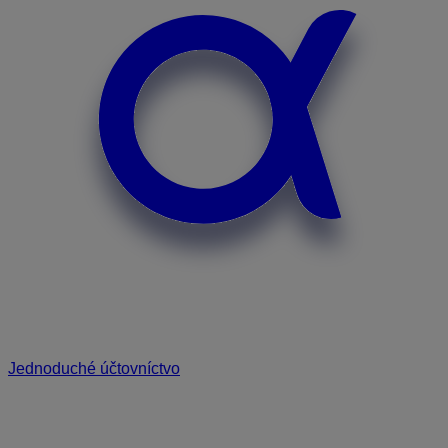
Jednoduché účtovníctvo