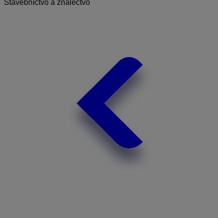
Stavebníctvo a znalectvo