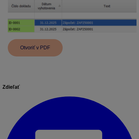
Otvoriť v PDF
Zdieľať