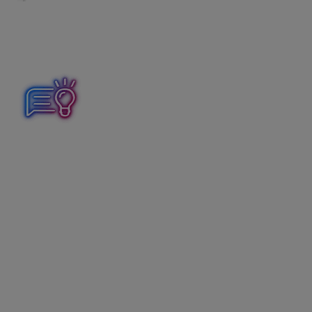
3. Príjem peňažných prostriedkov
na bankový účet Reštaurácie
Kniha pohľadávok – zánik pohľadávky voči spoločnosti
Wolt v sume 36,35 eur. Pohľadávka ostáva nevyrovnaná
v sume 20,45 eur (na základe výpisu z bankového účtu).
Peňažný denník – príjem na bankový účet ako príjem
ovplyvňujúci základ dane z príjmov v členení Príjem za
výrobky a služby v sume 36,35 eur (na základe výpisu z
bankového účtu).
V ALFE plus v časti Banka zvolíme Príjem. V poli
Uhrádzaný doklad
tlačidlom s tromi bodkami
vyberieme z evidencie pohľadávok pohľadávku voči
spoločnosti Wolt v sume 56,80 eur.
Vo formulári Úhrada dokladu prepíšeme sumu na