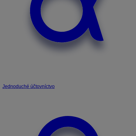
Jednoduché účtovníctvo