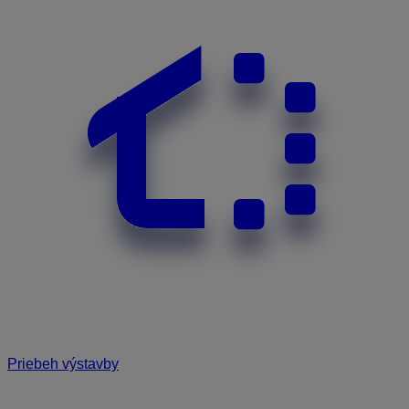
Priebeh výstavby