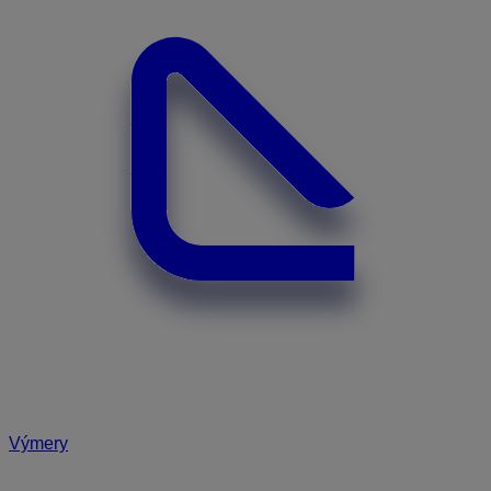
Výmery