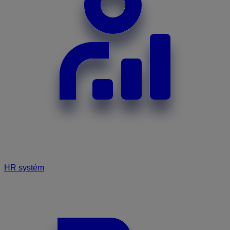
HR systém