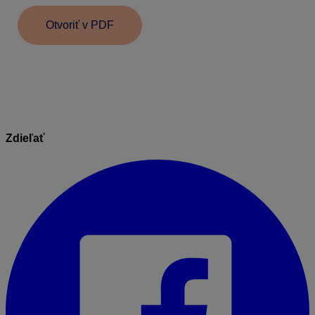
Otvoriť v PDF
Zdieľať