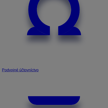
Podvojné účtovníctvo