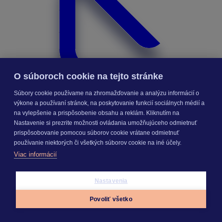
O súboroch cookie na tejto stránke
Súbory cookie používame na zhromažďovanie a analýzu informácií o
výkone a používaní stránok, na poskytovanie funkcií sociálnych médií a
na vylepšenie a prispôsobenie obsahu a reklám. Kliknutím na
Nastavenie si prezrite možnosti ovládania umožňujúceho odmietnuť
prispôsobovanie pomocou súborov cookie vrátane odmietnuť
používanie niektorých či všetkých súborov cookie na iné účely.
Výmery
Viac informácií
Nastavenia
Povoliť všetko
Appky
Prihlásiť sa
Menu