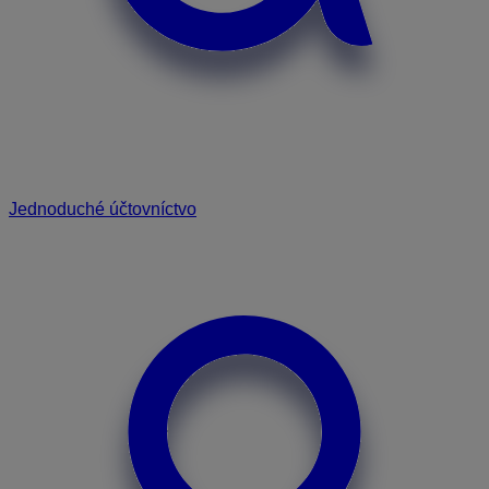
Jednoduché účtovníctvo