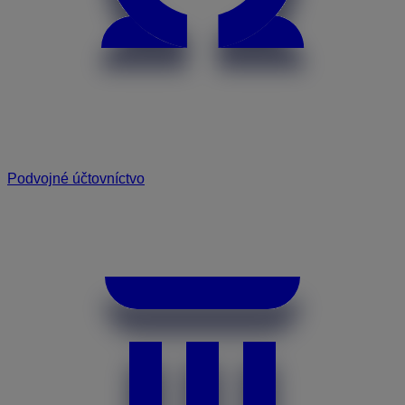
Podvojné účtovníctvo