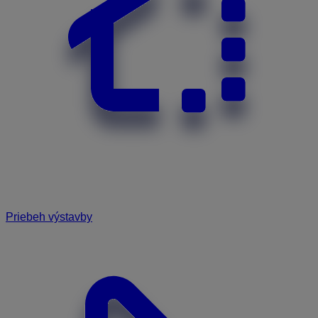
Priebeh výstavby