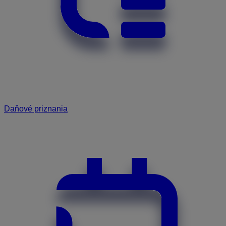
Daňové priznania