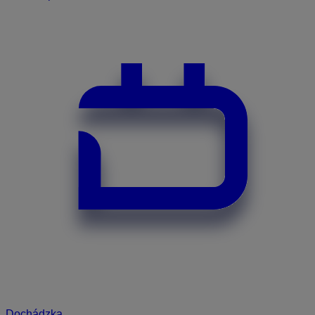
Dochádzka