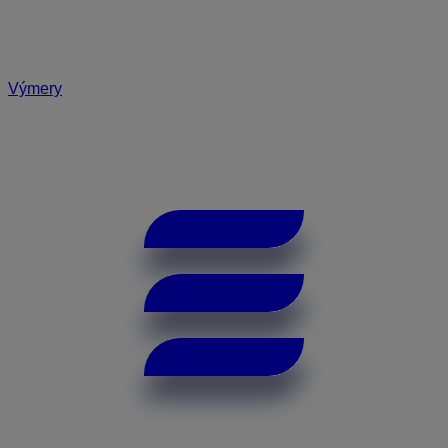
Výmery