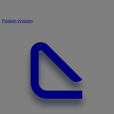
Priebeh výstavby