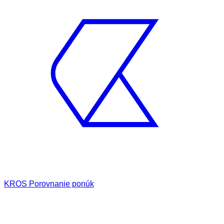
KROS Porovnanie ponúk
Odporúčané
FAQ