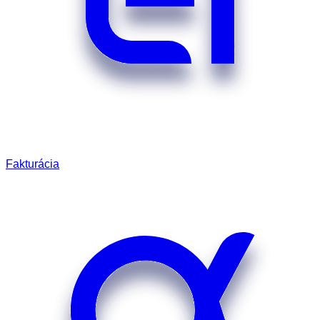
Fakturácia