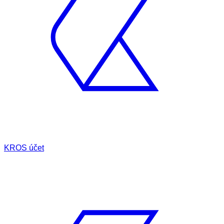
KROS účet