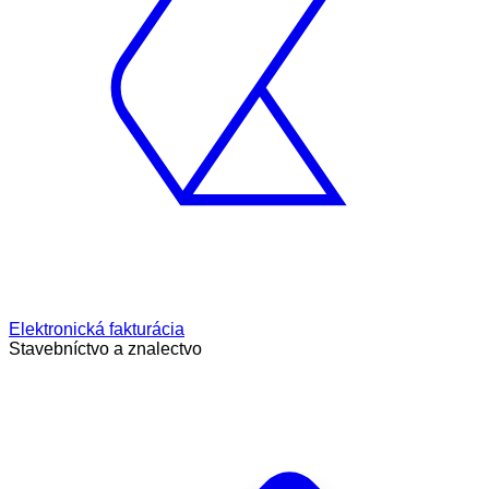
Elektronická fakturácia
Stavebníctvo a znalectvo