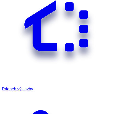
Priebeh výstavby