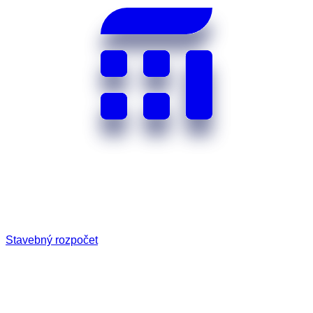
Stavebný rozpočet