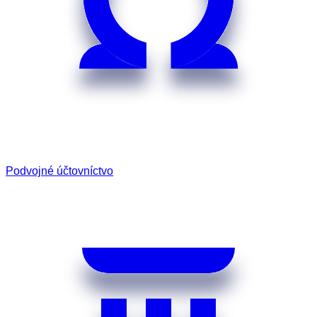
Podvojné účtovníctvo