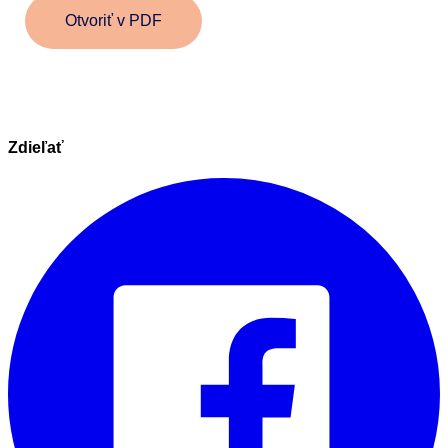
Otvoriť v PDF
Zdieľať