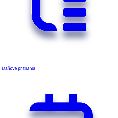
Daňové priznania