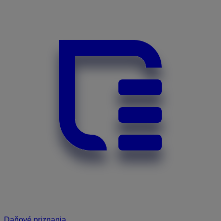
Daňové priznania