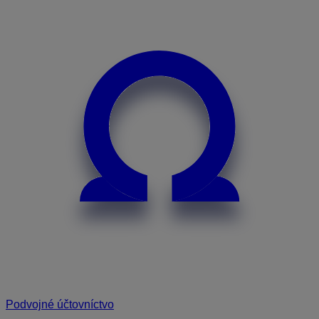
Podvojné účtovníctvo