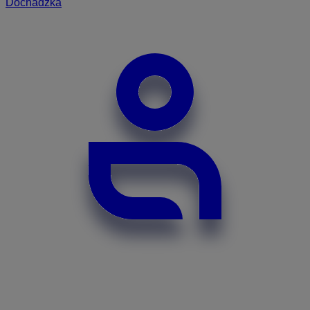
Dochádzka