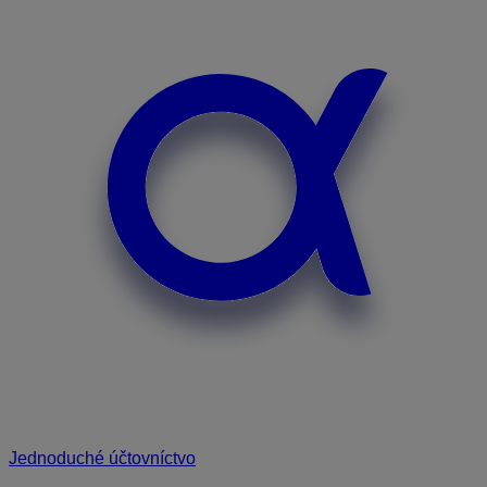
Jednoduché účtovníctvo