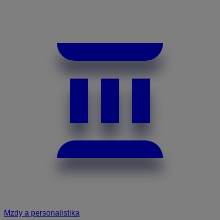
Mzdy a personalistika