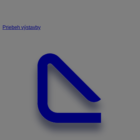
Priebeh výstavby