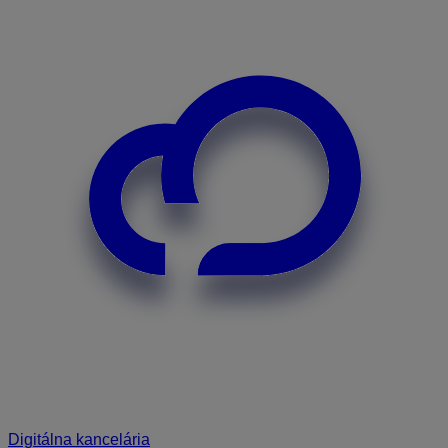
Digitálna kancelária