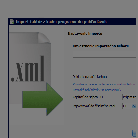
okna. Rovnako môžete postupovať so súborom s
pohľadávkami, záväzkami a kartami.