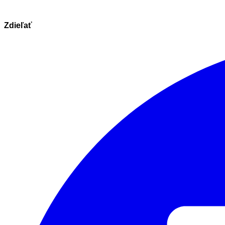
Zdieľať