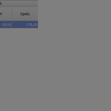
uma za obedy je 63,20 eur bez DPH.