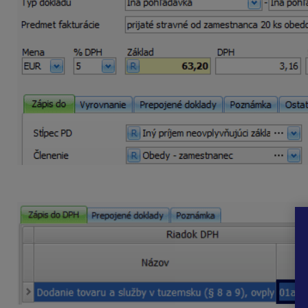
Vo formulári evidencie DPH bude suma smerovať do