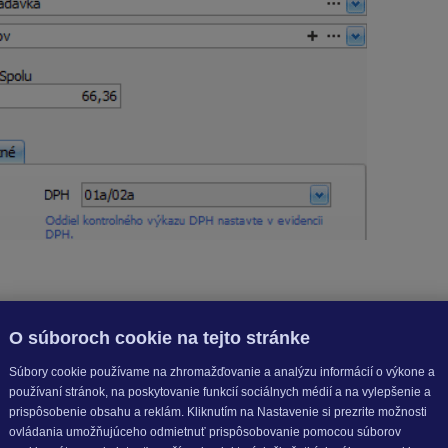
 riadku DPH
01a/02a
a oddiel
KV
vyberte
D2.
O súboroch cookie na tejto stránke
Súbory cookie používame na zhromažďovanie a analýzu informácií o výkone a
používaní stránok, na poskytovanie funkcií sociálnych médií a na vylepšenie a
prispôsobenie obsahu a reklám. Kliknutím na Nastavenie si prezrite možnosti
ovládania umožňujúceho odmietnuť prispôsobovanie pomocou súborov