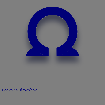
Podvojné účtovníctvo