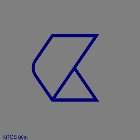
KROS účet