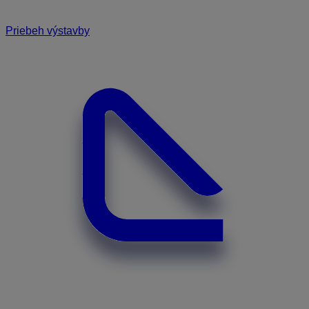
Priebeh výstavby