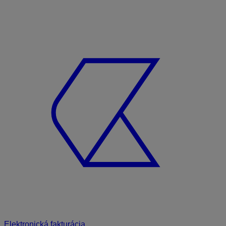
Elektronická fakturácia