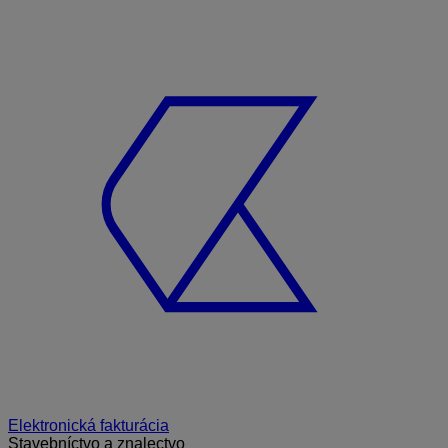
Elektronická fakturácia
Stavebníctvo a znalectvo