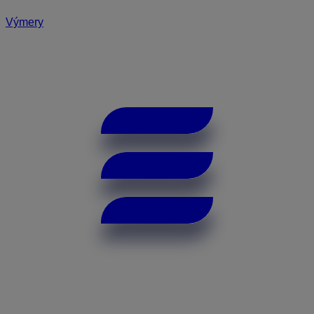
Výmery