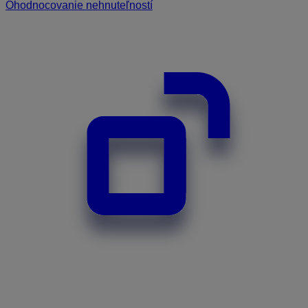
Ohodnocovanie nehnuteľností