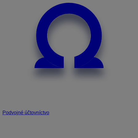
Podvojné účtovníctvo