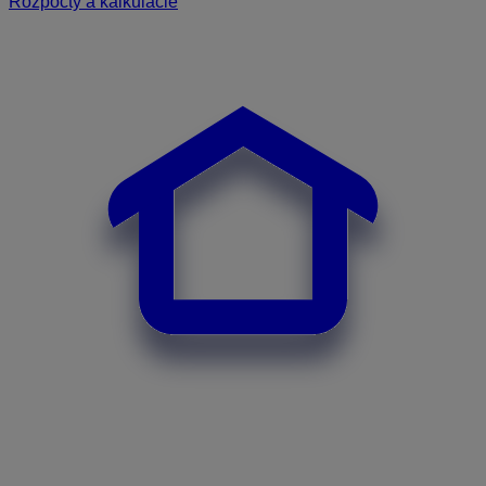
Rozpočty a kalkulácie