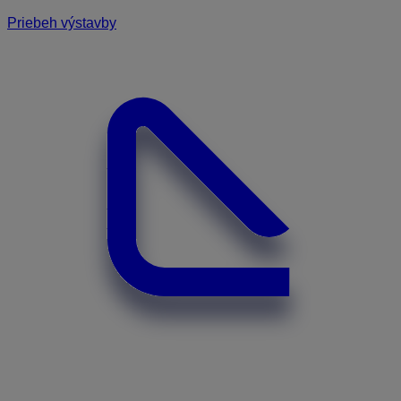
Priebeh výstavby