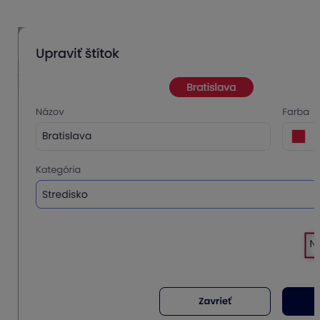
ponúkať pri evidovaní dokladov.