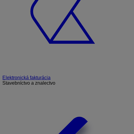
Elektronická fakturácia
Stavebníctvo a znalectvo