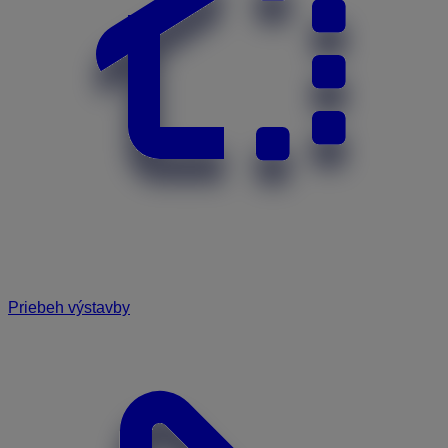
Priebeh výstavby