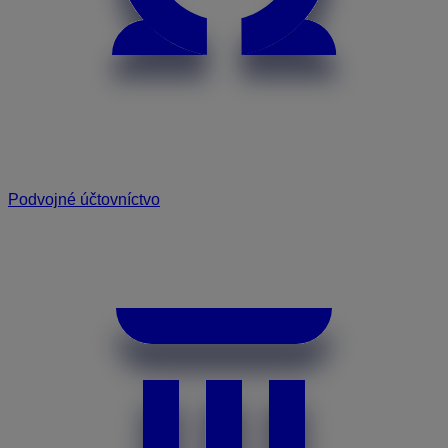
Podvojné účtovníctvo