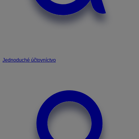
Jednoduché účtovníctvo