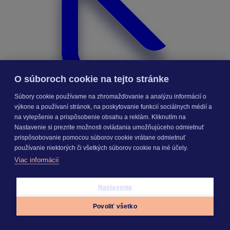
O súboroch cookie na tejto stránke
Súbory cookie používame na zhromažďovanie a analýzu informácií o
výkone a používaní stránok, na poskytovanie funkcií sociálnych médií a
na vylepšenie a prispôsobenie obsahu a reklám. Kliknutím na
Nastavenie si prezrite možnosti ovládania umožňujúceho odmietnuť
prispôsobovanie pomocou súborov cookie vrátane odmietnuť
používanie niektorých či všetkých súborov cookie na iné účely.
Viac informácií
Výmery
Nastavenia
Povoliť všetko
Appky
Prihlásiť sa
Menu