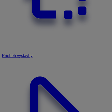
Priebeh výstavby