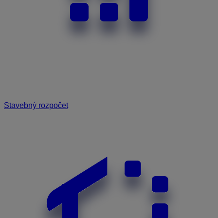
Stavebný rozpočet