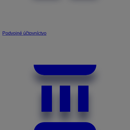
Podvojné účtovníctvo