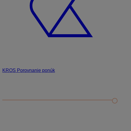
KROS Porovnanie ponúk
Odporúčané
FAQ
Vystavenie faktúry v systéme ONE STOP SHOP
Neplatiteľ DPH registrovaný podľa § 7, 7A
Ako v aplikácii funguje prepočet výšky obratu