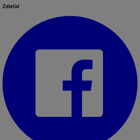
Zdieľať