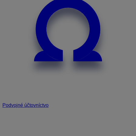
Podvojné účtovníctvo