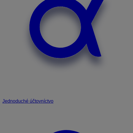
Jednoduché účtovníctvo