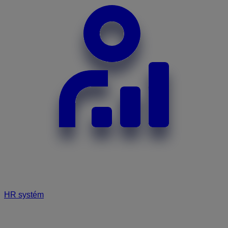
HR systém