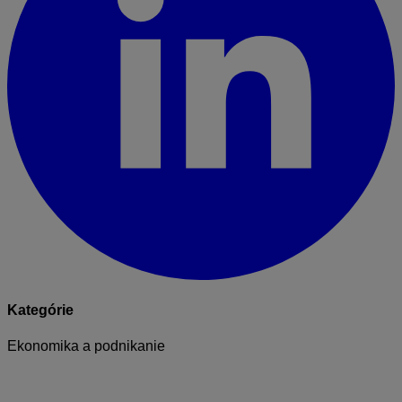
Kategórie
Ekonomika a podnikanie