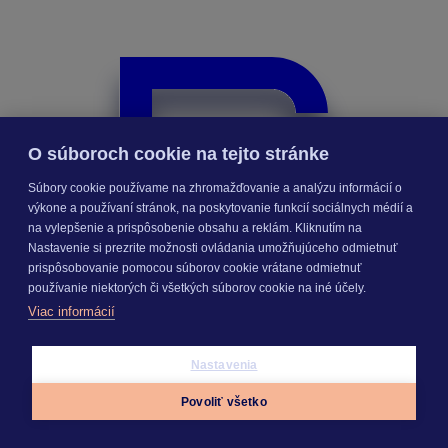
O súboroch cookie na tejto stránke
Súbory cookie používame na zhromažďovanie a analýzu informácií o
výkone a používaní stránok, na poskytovanie funkcií sociálnych médií a
na vylepšenie a prispôsobenie obsahu a reklám. Kliknutím na
Nastavenie si prezrite možnosti ovládania umožňujúceho odmietnuť
prispôsobovanie pomocou súborov cookie vrátane odmietnuť
používanie niektorých či všetkých súborov cookie na iné účely.
Viac informácií
Nastavenia
Povoliť všetko
Daňové priznania
Appky
Prihlásiť sa
Menu