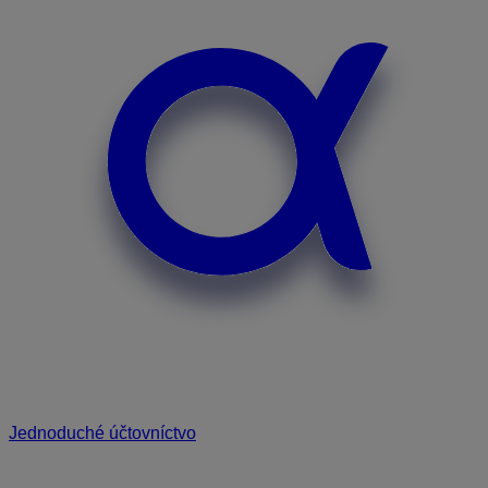
Jednoduché účtovníctvo