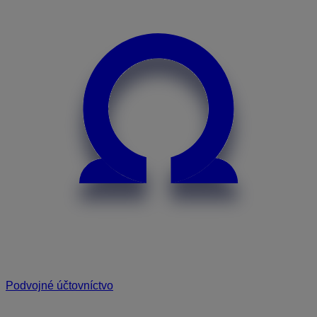
Podvojné účtovníctvo