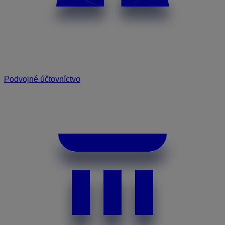
Podvojné účtovníctvo