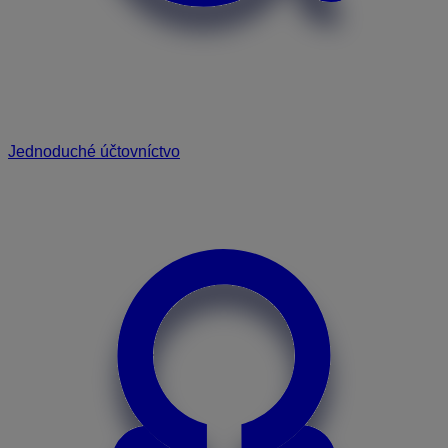
Jednoduché účtovníctvo