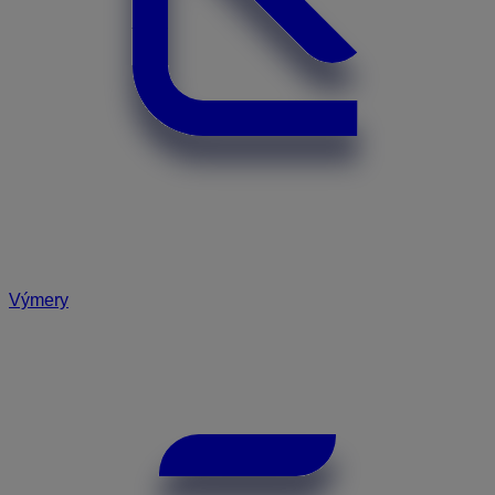
Výmery