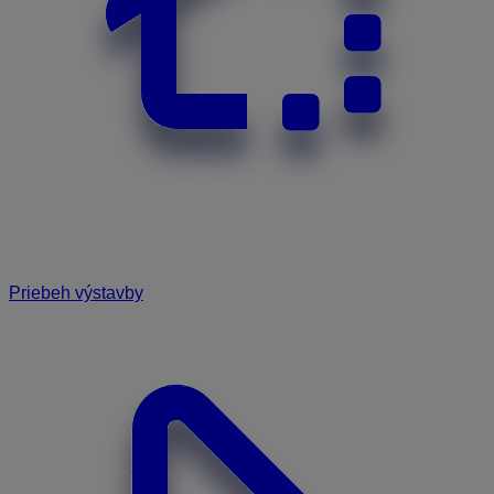
Priebeh výstavby