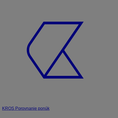
KROS Porovnanie ponúk