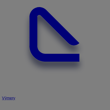
Výmery