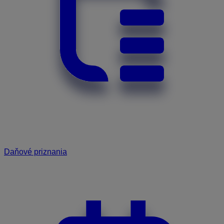
Daňové priznania