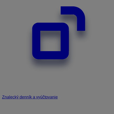
Znalecký denník a vyúčtovanie