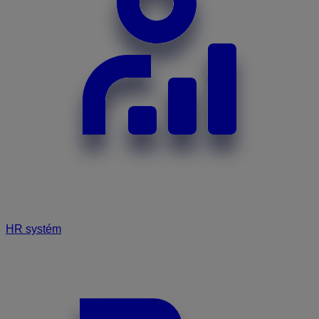
HR systém