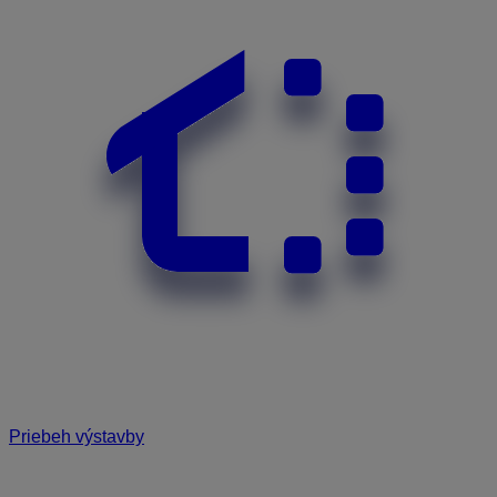
Priebeh výstavby