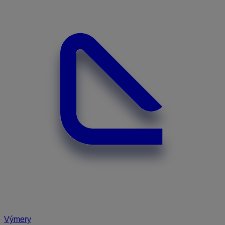
Výmery