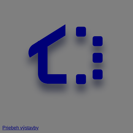
Priebeh výstavby