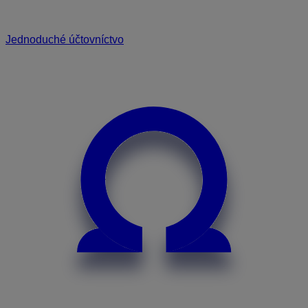
Jednoduché účtovníctvo