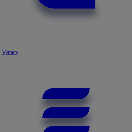
Výmery