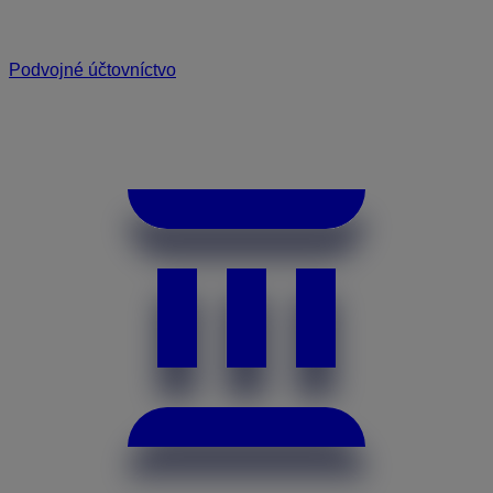
Podvojné účtovníctvo